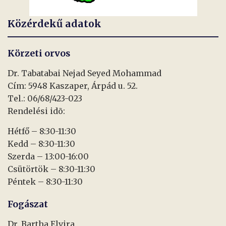
Közérdekű adatok
Körzeti orvos
Dr. Tabatabai Nejad Seyed Mohammad
Cím: 5948 Kaszaper, Árpád u. 52.
Tel.: 06/68/423-023
Rendelési idõ:
Hétfő – 8:30-11:30
Kedd – 8:30-11:30
Szerda – 13:00-16:00
Csütörtök – 8:30-11:30
Péntek – 8:30-11:30
Fogászat
Dr. Bartha Elvira