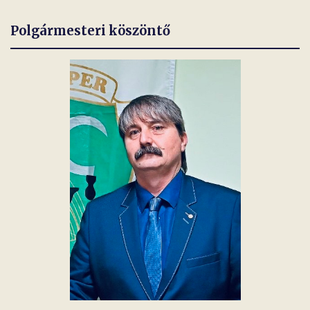
Polgármesteri köszöntő