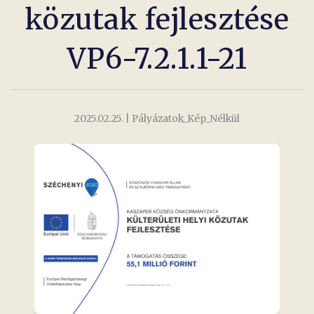
közutak fejlesztése
VP6-7.2.1.1-21
2025.02.25.
| Pályázatok_Kép_Nélkül