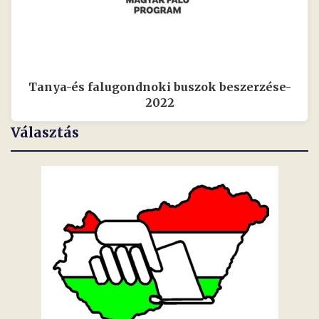
Tanya-és falugondnoki buszok beszerzése-
2022
Választás