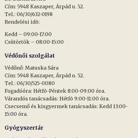
Cím: 5948 Kaszaper, Árpád u. 52.
Tel.: 06/30/632-0198
Rendelési idõ:
Kedd – 09:00-17:00
Csütörtök – 08:00-15:00
Védőnői szolgálat
Védőnő: Matuska Sára
Cím: 5948 Kaszaper, Árpád u. 52.
Tel.: 06/30/525-0080
Fogadóóra: Hétfõ-Péntek 8:00-09:00 óra.
Várandós tanácsadás: Hétfõ 9:00-11:00 óra.
Csecsemő és kisgyermek tanácsadás: Kedd 13:00-
15:00 óra.
Gyógyszertár