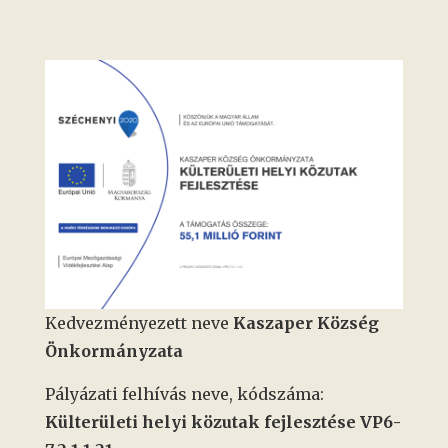
Kedvezményezett neve
Kaszaper Község
Önkormányzata
Pályázati felhívás neve, kódszáma:
Külterületi helyi közutak fejlesztése VP6-