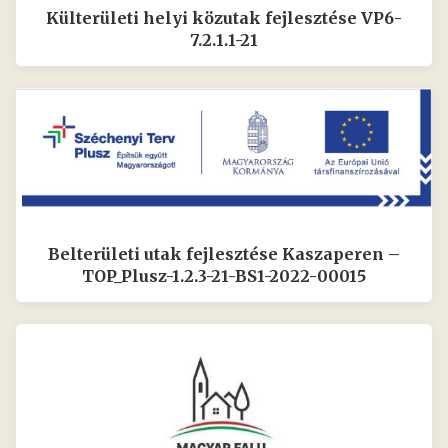
Külterületi helyi közutak fejlesztése VP6-
7.2.1.1-21
Belterületi utak fejlesztése Kaszaperen –
TOP_Plusz-1.2.3-21-BS1-2022-00015