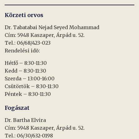
Körzeti orvos
Dr. Tabatabai Nejad Seyed Mohammad
Cím: 5948 Kaszaper, Árpád u. 52.
Tel.: 06/68/423-023
Rendelési idõ:
Hétfő – 8:30-11:30
Kedd – 8:30-11:30
Szerda – 13:00-16:00
Csütörtök – 8:30-11:30
Péntek – 8:30-11:30
Fogászat
Dr. Bartha Elvira
Cím: 5948 Kaszaper, Árpád u. 52.
Tel.: 06/30/632-0198