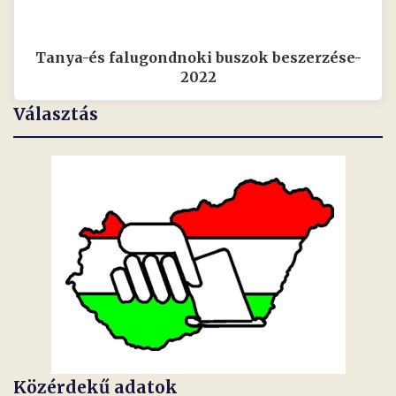
Tanya-és falugondnoki buszok beszerzése-
2022
Választás
Közérdekű adatok