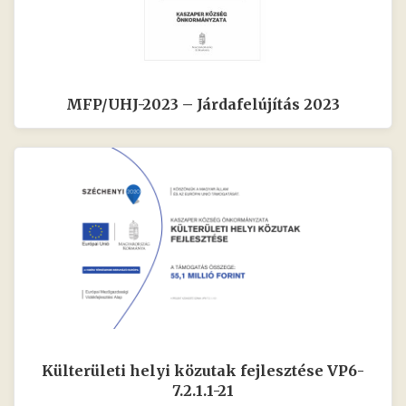
MFP/UHJ-2023 – Járdafelújítás 2023
Külterületi helyi közutak fejlesztése VP6-
7.2.1.1-21