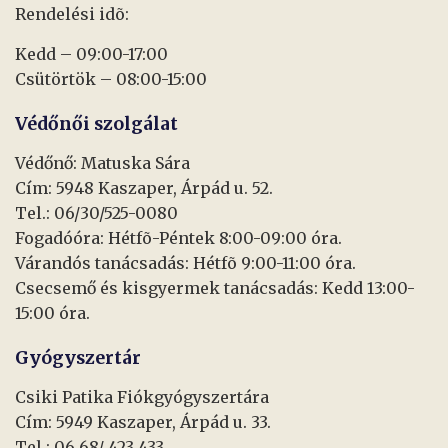
Rendelési idõ:
Kedd – 09:00-17:00
Csütörtök – 08:00-15:00
Védőnői szolgálat
Védőnő: Matuska Sára
Cím: 5948 Kaszaper, Árpád u. 52.
Tel.: 06/30/525-0080
Fogadóóra: Hétfõ-Péntek 8:00-09:00 óra.
Várandós tanácsadás: Hétfõ 9:00-11:00 óra.
Csecsemő és kisgyermek tanácsadás: Kedd 13:00-
15:00 óra.
Gyógyszertár
Csiki Patika Fiókgyógyszertára
Cím: 5949 Kaszaper, Árpád u. 33.
Tel.: 06 68/ 423 433