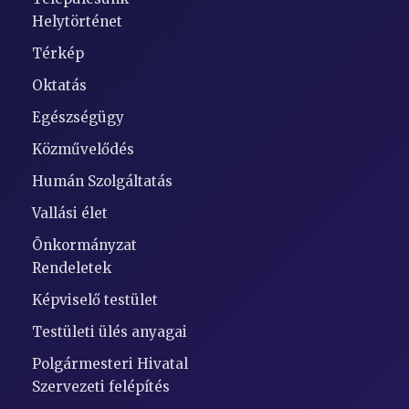
Helytörténet
Térkép
Oktatás
Egészségügy
Közművelődés
Humán Szolgáltatás
Vallási élet
Önkormányzat
Rendeletek
Képviselő testület
Testületi ülés anyagai
Polgármesteri Hivatal
Szervezeti felépítés