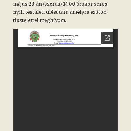
május 28-án (szerda) 14:00 órakor soros
nyílt testületi ülést tart, amelyre ezúton
tisztelettel meghívom.