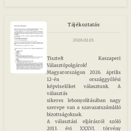
Tájékoztatás
2026.02.03.
Tisztelt Kaszaperi
Választópolgárok!
Magyarországon 2026. április
12-én országgyűlési
képviselőket választunk. A
választás
sikeres lebonyolításában nagy
szerepe van a szavazatszámláló
bizottságoknak.
A választási eljárásról szóló
2013. évi XXXVI. törvény