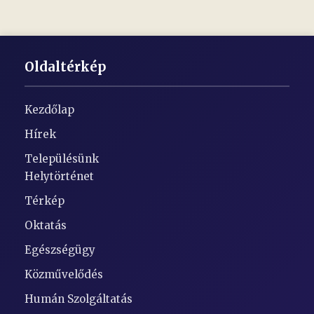
Oldaltérkép
Kezdőlap
Hírek
Településünk
Helytörténet
Térkép
Oktatás
Egészségügy
Közművelődés
Humán Szolgáltatás