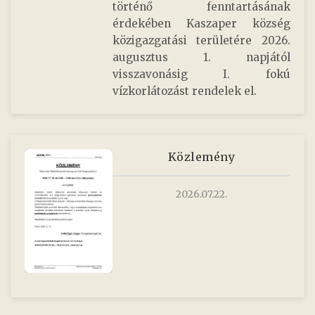
történő fenntartásának
érdekében Kaszaper község
közigazgatási területére 2026.
augusztus 1. napjától
visszavonásig I. fokú
vízkorlátozást rendelek el.
Közlemény
2026.07.22.