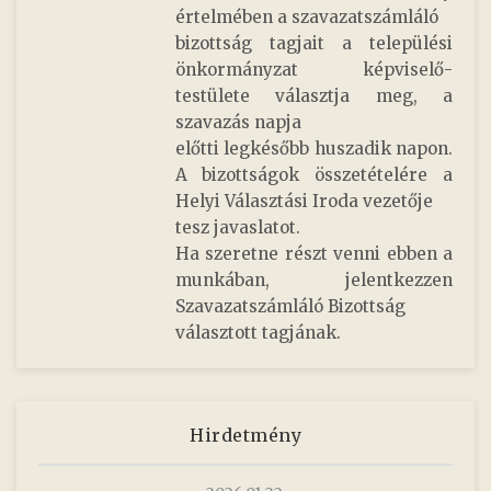
értelmében a szavazatszámláló
bizottság tagjait a települési
önkormányzat képviselő-
testülete választja meg, a
szavazás napja
előtti legkésőbb huszadik napon.
A bizottságok összetételére a
Helyi Választási Iroda vezetője
tesz javaslatot.
Ha szeretne részt venni ebben a
munkában, jelentkezzen
Szavazatszámláló Bizottság
választott tagjának.
Hirdetmény