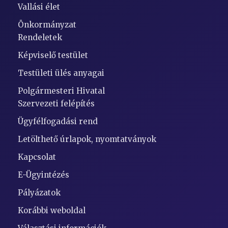
Vallási élet
Önkormányzat
Rendeletek
Képviselő testület
Testületi ülés anyagai
Polgármesteri Hivatal
Szervezeti felépítés
Ügyfélfogadási rend
Letölthető úrlapok, nyomtatványok
Kapcsolat
E-Ügyintézés
Pályázatok
Korábbi weboldal