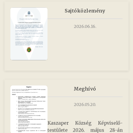
Sajtóközlemény
2026.06.16.
Meghívó
2026.05.20.
Kaszaper Község Képviselő-
testülete 2026. május 28-án