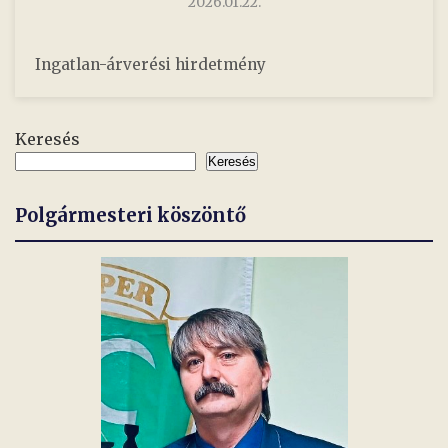
2026.01.22.
Ingatlan-árverési hirdetmény
Keresés
Keresés
Polgármesteri köszöntő