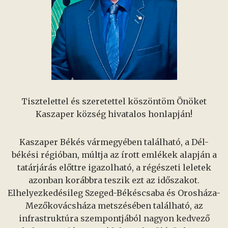
Tisztelettel és szeretettel köszöntöm Önöket
Kaszaper község hivatalos honlapján!
Kaszaper Békés vármegyében található, a Dél-
békési régióban, múltja az írott emlékek alapján a
tatárjárás előttre igazolható, a régészeti leletek
azonban korábbra teszik ezt az időszakot.
Elhelyezkedésileg Szeged-Békéscsaba és Orosháza-
Mezőkovácsháza metszésében található, az
infrastruktúra szempontjából nagyon kedvező