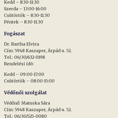
Kedd – 8:30-11:30
Szerda – 13:00-16:00
Csütörtök – 8:30-11:30
Péntek – 8:30-11:30
Fogászat
Dr. Bartha Elvira
Cím: 5948 Kaszaper, Árpád u. 52.
Tel.: 06/30/632-0198
Rendelési idõ:
Kedd – 09:00-17:00
Csütörtök – 08:00-15:00
Védőnői szolgálat
Védőnő: Matuska Sára
Cím: 5948 Kaszaper, Árpád u. 52.
Tel.: 06/30/525-0080