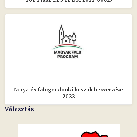
Tanya-és falugondnoki buszok beszerzése-
2022
Választás