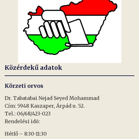
Közérdekű adatok
Körzeti orvos
Dr. Tabatabai Nejad Seyed Mohammad
Cím: 5948 Kaszaper, Árpád u. 52.
Tel.: 06/68/423-023
Rendelési idõ:
Hétfő – 8:30-11:30