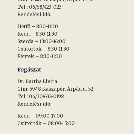
Tel.: 06/68/423-023
Rendelési idõ:
Hétfő – 8:30-11:30
Kedd – 8:30-11:30
Szerda – 13:00-16:00
Csütörtök – 8:30-11:30
Péntek – 8:30-11:30
Fogászat
Dr. Bartha Elvira
Cím: 5948 Kaszaper, Árpád u. 52.
Tel.: 06/30/632-0198
Rendelési idõ:
Kedd – 09:00-17:00
Csütörtök – 08:00-15:00