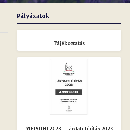
Pályázatok
Tájékoztatás
MFP/UHJ-2023 – Járdafelújítás 2023