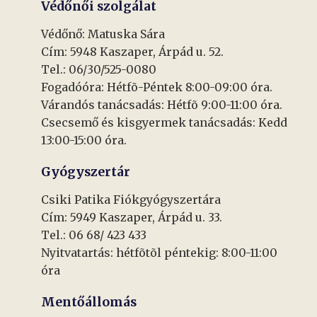
Védőnői szolgálat
Védőnő: Matuska Sára
Cím: 5948 Kaszaper, Árpád u. 52.
Tel.: 06/30/525-0080
Fogadóóra: Hétfõ-Péntek 8:00-09:00 óra.
Várandós tanácsadás: Hétfõ 9:00-11:00 óra.
Csecsemő és kisgyermek tanácsadás: Kedd
13:00-15:00 óra.
Gyógyszertár
Csiki Patika Fiókgyógyszertára
Cím: 5949 Kaszaper, Árpád u. 33.
Tel.: 06 68/ 423 433
Nyitvatartás: hétfõtõl péntekig: 8:00-11:00
óra
Mentőállomás