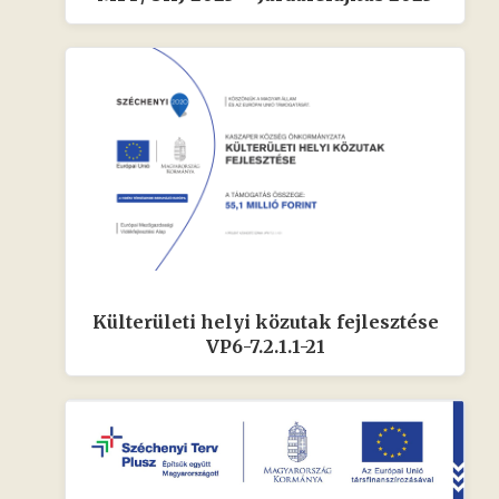
Külterületi helyi közutak fejlesztése
VP6-7.2.1.1-21