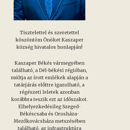
Tisztelettel és szeretettel
köszöntöm Önöket Kaszaper
község hivatalos honlapján!
Kaszaper Békés vármegyében
található, a Dél-békési régióban,
múltja az írott emlékek alapján a
tatárjárás előttre igazolható, a
régészeti leletek azonban
korábbra teszik ezt az időszakot.
Elhelyezkedésileg Szeged-
Békéscsaba és Orosháza-
Mezőkovácsháza metszésében
található, az infrastruktúra