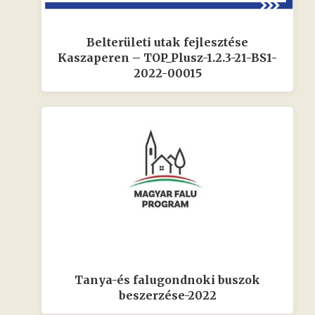
Belterületi utak fejlesztése
Kaszaperen – TOP_Plusz-1.2.3-21-BS1-
2022-00015
Tanya-és falugondnoki buszok
beszerzése-2022