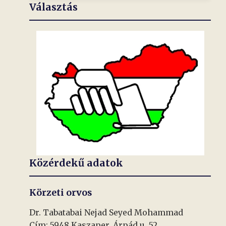
Választás
Közérdekű adatok
Körzeti orvos
Dr. Tabatabai Nejad Seyed Mohammad
Cím: 5948 Kaszaper, Árpád u. 52.