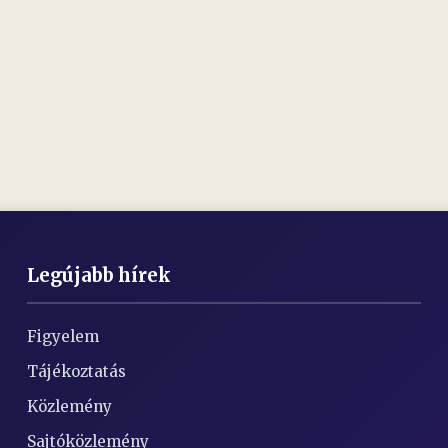
Legújabb hírek
Figyelem
Tájékoztatás
Közlemény
Sajtóközlemény