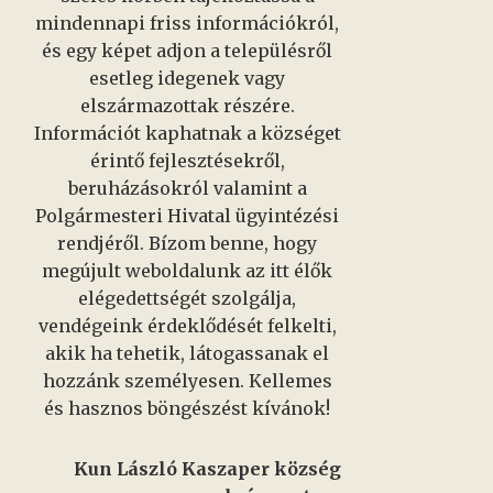
mindennapi friss információkról,
és egy képet adjon a településről
esetleg idegenek vagy
elszármazottak részére.
Információt kaphatnak a községet
érintő fejlesztésekről,
beruházásokról valamint a
Polgármesteri Hivatal ügyintézési
rendjéről. Bízom benne, hogy
megújult weboldalunk az itt élők
elégedettségét szolgálja,
vendégeink érdeklődését felkelti,
akik ha tehetik, látogassanak el
hozzánk személyesen. Kellemes
és hasznos böngészést kívánok!
Kun László Kaszaper község