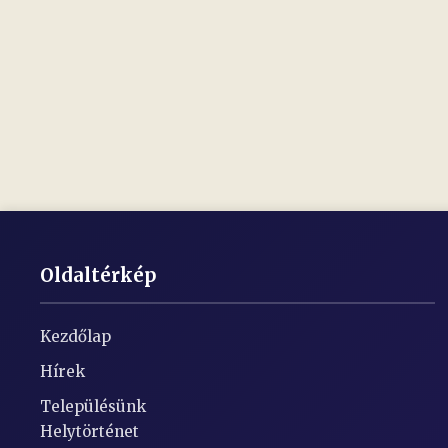
Oldaltérkép
Kezdőlap
Hírek
Településünk
Helytörténet