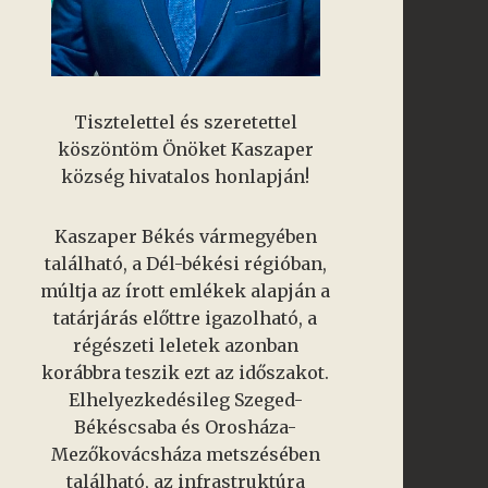
Tisztelettel és szeretettel
köszöntöm Önöket Kaszaper
község hivatalos honlapján!
Kaszaper Békés vármegyében
található, a Dél-békési régióban,
múltja az írott emlékek alapján a
tatárjárás előttre igazolható, a
régészeti leletek azonban
korábbra teszik ezt az időszakot.
Elhelyezkedésileg Szeged-
Békéscsaba és Orosháza-
Mezőkovácsháza metszésében
található, az infrastruktúra