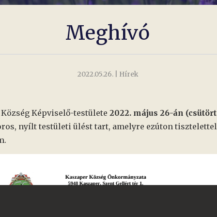
Meghívó
2022.05.26.
| Hírek
 Község Képviselő-testülete
2022. május 26-án (csütör
ros, nyílt testületi ülést tart, amelyre ezúton tisztelettel
m.