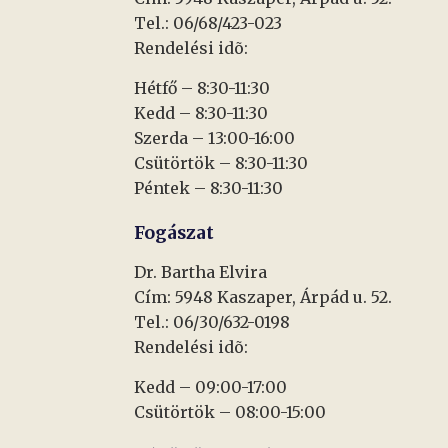
Tel.: 06/68/423-023
Rendelési idõ:
Hétfő – 8:30-11:30
Kedd – 8:30-11:30
Szerda – 13:00-16:00
Csütörtök – 8:30-11:30
Péntek – 8:30-11:30
Fogászat
Dr. Bartha Elvira
Cím: 5948 Kaszaper, Árpád u. 52.
Tel.: 06/30/632-0198
Rendelési idõ:
Kedd – 09:00-17:00
Csütörtök – 08:00-15:00