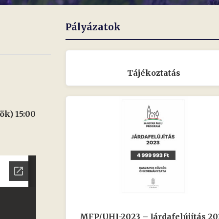
Pályázatok
Tájékoztatás
tök)
15:00
MFP/UHJ-2023 – Járdafelújítás 20