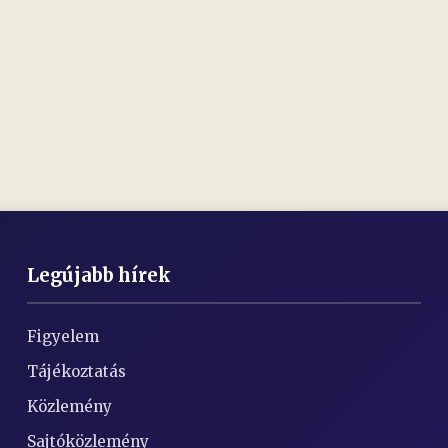
Legújabb hírek
Figyelem
Tájékoztatás
Közlemény
Sajtóközlemény