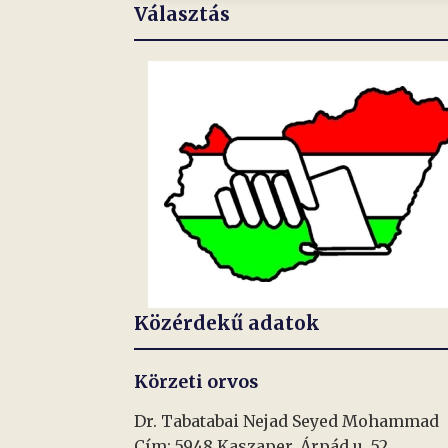
Választás
Közérdekű adatok
Körzeti orvos
Dr. Tabatabai Nejad Seyed Mohammad
Cím: 5948 Kaszaper, Árpád u. 52.