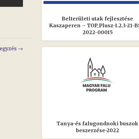
Belterületi utak fejlesztése
Kaszaperen – TOP_Plusz-1.2.3-21-B
2022-00015
jegyzés →
Tanya-és falugondnoki buszok
beszerzése-2022