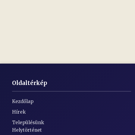
Oldaltérkép
Kezdőlap
Hírek
Településünk
Helytörténet