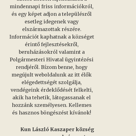
mindennapi friss információkról,
és egy képet adjon a településről
esetleg idegenek vagy
elszármazottak részére.
Információt kaphatnak a községet
érintő fejlesztésekről,
beruházásokról valamint a
Polgármesteri Hivatal ügyintézési
rendjéről. Bízom benne, hogy
megújult weboldalunk az itt élők
elégedettségét szolgálja,
vendégeink érdeklődését felkelti,
akik ha tehetik, látogassanak el
hozzánk személyesen. Kellemes
és hasznos böngészést kívánok!
Kun László Kaszaper község