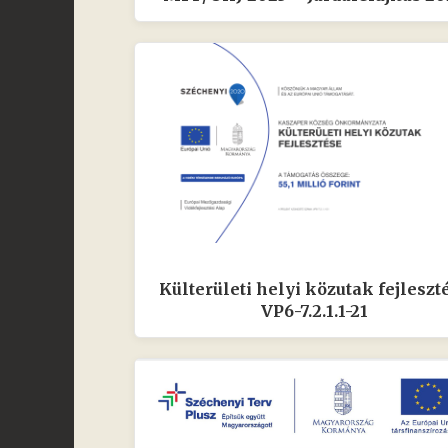
Külterületi helyi közutak fejleszt
VP6-7.2.1.1-21