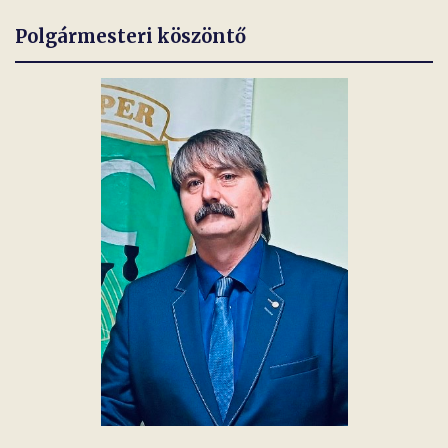
Polgármesteri köszöntő