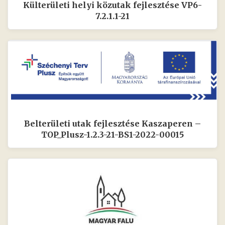
Külterületi helyi közutak fejlesztése VP6-
7.2.1.1-21
Belterületi utak fejlesztése Kaszaperen –
TOP_Plusz-1.2.3-21-BS1-2022-00015