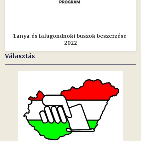
Tanya-és falugondnoki buszok beszerzése-
2022
Választás