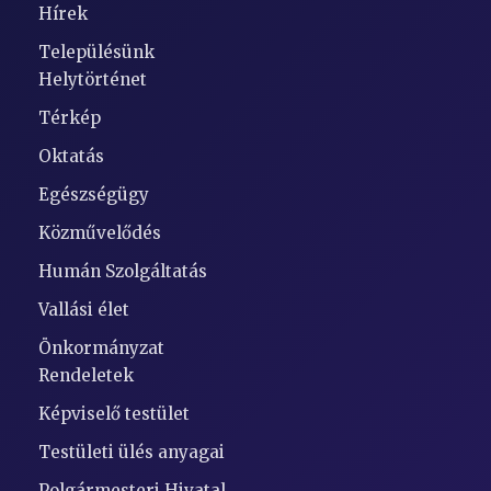
Hírek
Településünk
Helytörténet
Térkép
Oktatás
Egészségügy
Közművelődés
Humán Szolgáltatás
Vallási élet
Önkormányzat
Rendeletek
Képviselő testület
Testületi ülés anyagai
Polgármesteri Hivatal