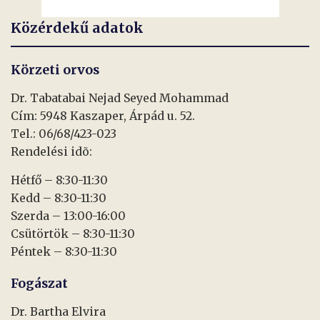
Közérdekű adatok
Körzeti orvos
Dr. Tabatabai Nejad Seyed Mohammad
Cím: 5948 Kaszaper, Árpád u. 52.
Tel.: 06/68/423-023
Rendelési idõ:
Hétfő – 8:30-11:30
Kedd – 8:30-11:30
Szerda – 13:00-16:00
Csütörtök – 8:30-11:30
Péntek – 8:30-11:30
Fogászat
Dr. Bartha Elvira