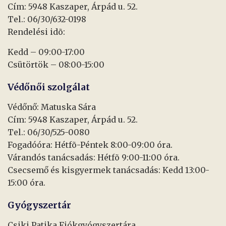
Cím: 5948 Kaszaper, Árpád u. 52.
Tel.: 06/30/632-0198
Rendelési idõ:
Kedd – 09:00-17:00
Csütörtök – 08:00-15:00
Védőnői szolgálat
Védőnő: Matuska Sára
Cím: 5948 Kaszaper, Árpád u. 52.
Tel.: 06/30/525-0080
Fogadóóra: Hétfõ-Péntek 8:00-09:00 óra.
Várandós tanácsadás: Hétfõ 9:00-11:00 óra.
Csecsemő és kisgyermek tanácsadás: Kedd 13:00-
15:00 óra.
Gyógyszertár
Csiki Patika Fiókgyógyszertára