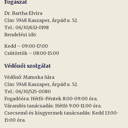
Fogászat
Dr. Bartha Elvira
Cím: 5948 Kaszaper, Árpád u. 52.
Tel.: 06/30/632-0198
Rendelési idõ:
Kedd – 09:00-17:00
Csütörtök – 08:00-15:00
Védőnői szolgálat
Védőnő: Matuska Sára
Cím: 5948 Kaszaper, Árpád u. 52.
Tel.: 06/30/525-0080
Fogadóóra: Hétfõ-Péntek 8:00-09:00 óra.
Várandós tanácsadás: Hétfõ 9:00-11:00 óra.
Csecsemő és kisgyermek tanácsadás: Kedd 13:00-
15:00 óra.