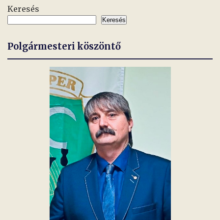
Keresés
Keresés
Polgármesteri köszöntő