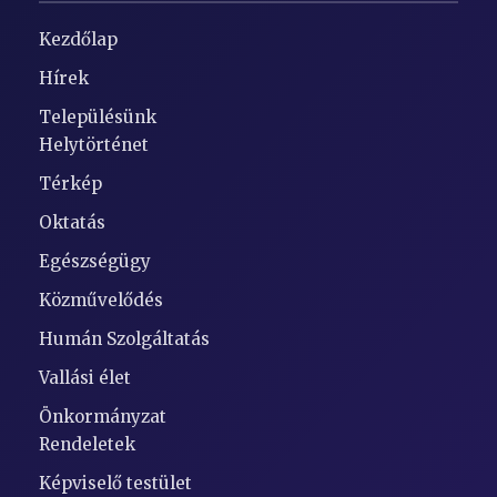
Kezdőlap
Hírek
Településünk
Helytörténet
Térkép
Oktatás
Egészségügy
Közművelődés
Humán Szolgáltatás
Vallási élet
Önkormányzat
Rendeletek
Képviselő testület