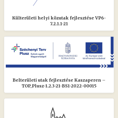
Külterületi helyi közutak fejlesztése VP6-
7.2.1.1-21
Belterületi utak fejlesztése Kaszaperen –
TOP_Plusz-1.2.3-21-BS1-2022-00015