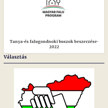
Tanya-és falugondnoki buszok beszerzése-
2022
Választás