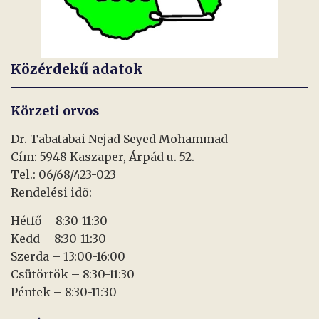
Közérdekű adatok
Körzeti orvos
Dr. Tabatabai Nejad Seyed Mohammad
Cím: 5948 Kaszaper, Árpád u. 52.
Tel.: 06/68/423-023
Rendelési idõ:
Hétfő – 8:30-11:30
Kedd – 8:30-11:30
Szerda – 13:00-16:00
Csütörtök – 8:30-11:30
Péntek – 8:30-11:30