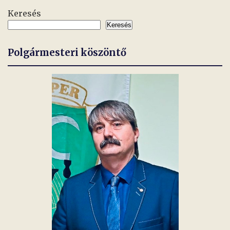
Keresés
Keresés
Polgármesteri köszöntő