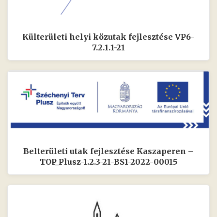
Külterületi helyi közutak fejlesztése VP6-
7.2.1.1-21
Belterületi utak fejlesztése Kaszaperen –
TOP_Plusz-1.2.3-21-BS1-2022-00015