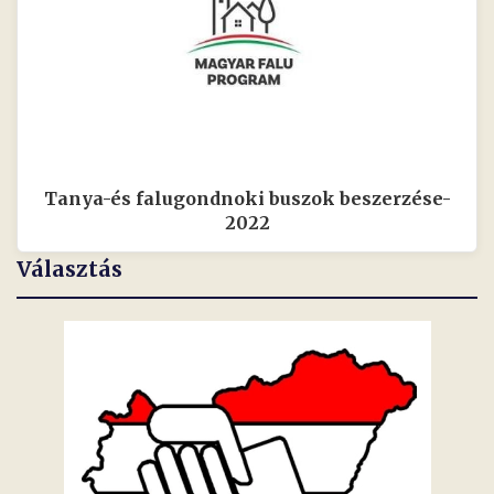
Tanya-és falugondnoki buszok beszerzése-
2022
Választás