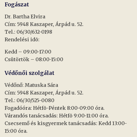
Fogászat
Dr. Bartha Elvira
Cím: 5948 Kaszaper, Árpád u. 52.
Tel.: 06/30/632-0198
Rendelési idõ:
Kedd – 09:00-17:00
Csütörtök – 08:00-15:00
Védőnői szolgálat
Védőnő: Matuska Sára
Cím: 5948 Kaszaper, Árpád u. 52.
Tel.: 06/30/525-0080
Fogadóóra: Hétfõ-Péntek 8:00-09:00 óra.
Várandós tanácsadás: Hétfõ 9:00-11:00 óra.
Csecsemő és kisgyermek tanácsadás: Kedd 13:00-
15:00 óra.