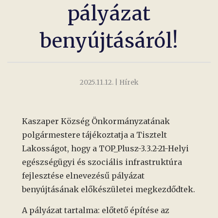
pályázat
benyújtásáról!
2025.11.12.
| Hírek
Kaszaper Község Önkormányzatának
polgármestere tájékoztatja a Tisztelt
Lakosságot, hogy a TOP_Plusz-3.3.2-21-Helyi
egészségügyi és szociális infrastruktúra
fejlesztése elnevezésű pályázat
benyújtásának előkészületei megkezdődtek.
A pályázat tartalma: előtető építése az