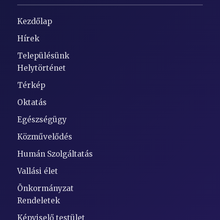
Kezdőlap
Hírek
Településünk
Helytörténet
Térkép
Oktatás
Egészségügy
Közművelődés
Humán Szolgáltatás
Vallási élet
Önkormányzat
Rendeletek
Képviselő testület