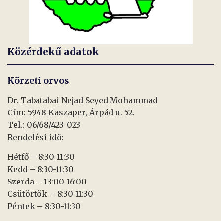
Közérdekű adatok
Körzeti orvos
Dr. Tabatabai Nejad Seyed Mohammad
Cím: 5948 Kaszaper, Árpád u. 52.
Tel.: 06/68/423-023
Rendelési idõ:
Hétfő – 8:30-11:30
Kedd – 8:30-11:30
Szerda – 13:00-16:00
Csütörtök – 8:30-11:30
Péntek – 8:30-11:30