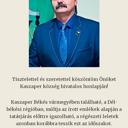
Tisztelettel és szeretettel köszöntöm Önöket
Kaszaper község hivatalos honlapján!
Kaszaper Békés vármegyében található, a Dél-
békési régióban, múltja az írott emlékek alapján a
tatárjárás előttre igazolható, a régészeti leletek
azonban korábbra teszik ezt az időszakot.