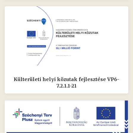
Külterületi helyi közutak fejlesztése VP6-
7.2.1.1-21