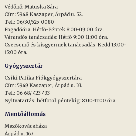
Védőnő: Matuska Sára
Cím: 5948 Kaszaper, Árpád u. 52.
Tel.: 06/30/525-0080
Fogadóóra: Hétfõ-Péntek 8:00-09:00 óra.
Várandós tanácsadás: Hétfõ 9:00-11:00 óra.
Csecsemő és kisgyermek tanácsadás: Kedd 13:00-
15:00 óra.
Gyógyszertár
Csiki Patika Fiókgyógyszertára
Cím: 5949 Kaszaper, Árpád u. 33.
Tel.: 06 68/ 423 433
Nyitvatartás: hétfõtõl péntekig: 8:00-11:00 óra
Mentőállomás
Mezõkovácsháza
Árpád u. 167