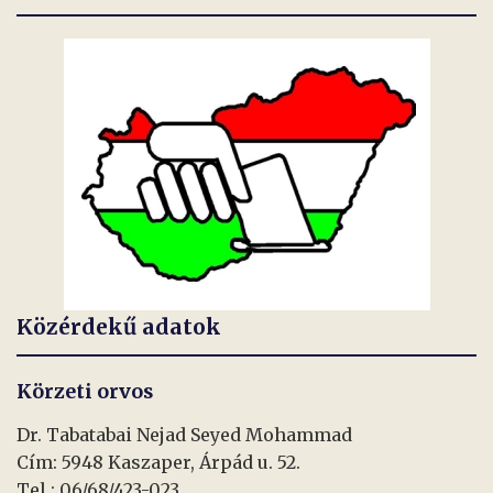
Közérdekű adatok
Körzeti orvos
Dr. Tabatabai Nejad Seyed Mohammad
Cím: 5948 Kaszaper, Árpád u. 52.
Tel.: 06/68/423-023