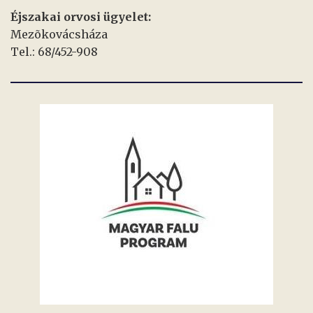
Éjszakai orvosi ügyelet:
Mezõkovácsháza
Tel.: 68/452-908