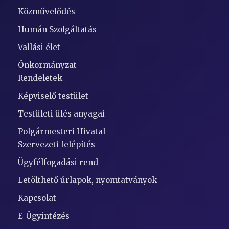
Közművelődés
Humán Szolgáltatás
Vallási élet
Önkormányzat
Rendeletek
Képviselő testület
Testületi ülés anyagai
Polgármesteri Hivatal
Szervezeti felépítés
Ügyfélfogadási rend
Letölthető úrlapok, nyomtatványok
Kapcsolat
E-Ügyintézés