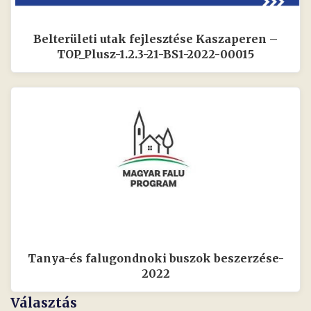
Belterületi utak fejlesztése Kaszaperen –
TOP_Plusz-1.2.3-21-BS1-2022-00015
Tanya-és falugondnoki buszok beszerzése-
2022
Választás