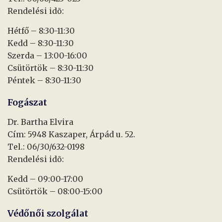
Rendelési idõ:
Hétfő – 8:30-11:30
Kedd – 8:30-11:30
Szerda – 13:00-16:00
Csütörtök – 8:30-11:30
Péntek – 8:30-11:30
Fogászat
Dr. Bartha Elvira
Cím: 5948 Kaszaper, Árpád u. 52.
Tel.: 06/30/632-0198
Rendelési idõ:
Kedd – 09:00-17:00
Csütörtök – 08:00-15:00
Védőnői szolgálat