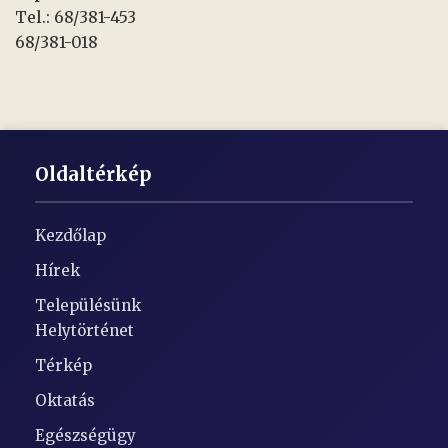
Tel.: 68/381-453
68/381-018
Oldaltérkép
Kezdőlap
Hírek
Településünk
Helytörténet
Térkép
Oktatás
Egészségügy