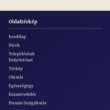
Oldaltérkép
Kezdőlap
Hírek
Településünk
Helytörténet
Térkép
Oktatás
Egészségügy
Közművelődés
Humán Szolgáltatás