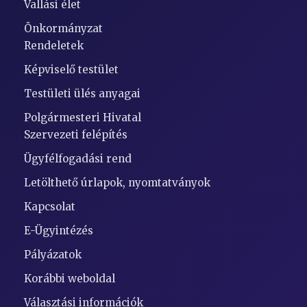
Vallási élet
Önkormányzat
Rendeletek
Képviselő testület
Testületi ülés anyagai
Polgármesteri Hivatal
Szervezeti felépítés
Ügyfélfogadási rend
Letölthető úrlapok, nyomtatványok
Kapcsolat
E-Ügyintézés
Pályázatok
Korábbi weboldal
Választási információk