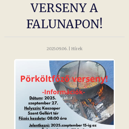
VERSENY A
FALUNAPON!
2025.09.06.
| Hírek