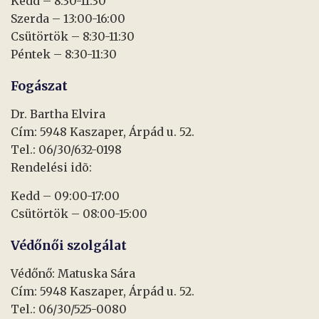
Kedd – 8:30-11:30
Szerda – 13:00-16:00
Csütörtök – 8:30-11:30
Péntek – 8:30-11:30
Fogászat
Dr. Bartha Elvira
Cím: 5948 Kaszaper, Árpád u. 52.
Tel.: 06/30/632-0198
Rendelési idõ:
Kedd – 09:00-17:00
Csütörtök – 08:00-15:00
Védőnői szolgálat
Védőnő: Matuska Sára
Cím: 5948 Kaszaper, Árpád u. 52.
Tel.: 06/30/525-0080