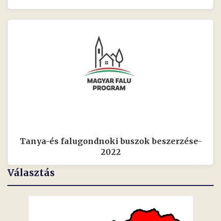
Tanya-és falugondnoki buszok beszerzése-
2022
Választás