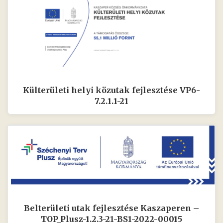
Külterületi helyi közutak fejlesztése VP6-
7.2.1.1-21
Belterületi utak fejlesztése Kaszaperen –
TOP_Plusz-1.2.3-21-BS1-2022-00015