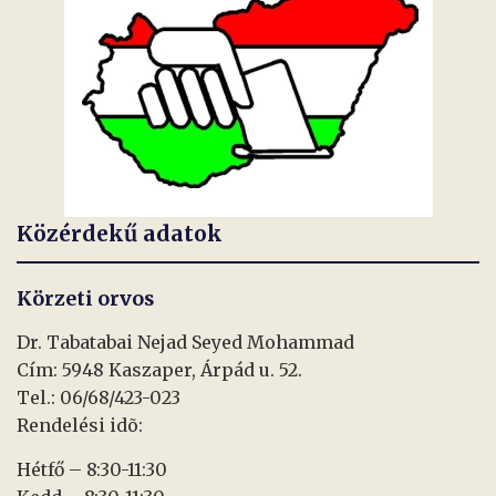
Közérdekű adatok
Körzeti orvos
Dr. Tabatabai Nejad Seyed Mohammad
Cím: 5948 Kaszaper, Árpád u. 52.
Tel.: 06/68/423-023
Rendelési idõ:
Hétfő – 8:30-11:30