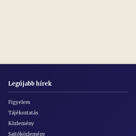
Legújabb hírek
Figyelem
Tájékoztatás
Közlemény
Sajtóközlemény