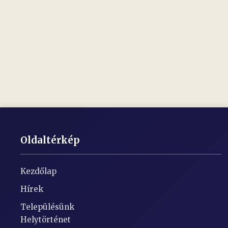
Oldaltérkép
Kezdőlap
Hírek
Településünk
Helytörténet