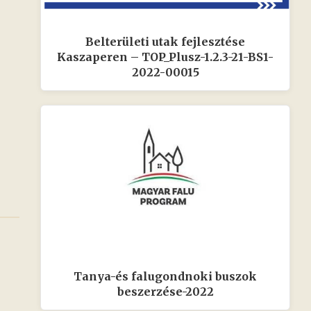
Belterületi utak fejlesztése
Kaszaperen – TOP_Plusz-1.2.3-21-BS1-
2022-00015
Tanya-és falugondnoki buszok
beszerzése-2022