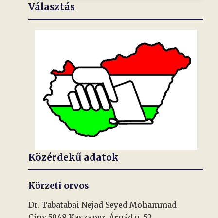
Választás
Közérdekű adatok
Körzeti orvos
Dr. Tabatabai Nejad Seyed Mohammad
Cím: 5948 Kaszaper, Árpád u. 52.