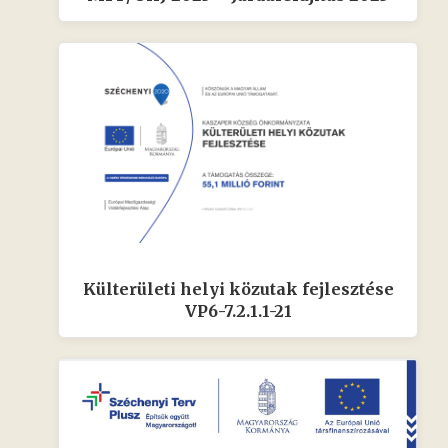
Külterületi helyi közutak fejlesztése
VP6-7.2.1.1-21