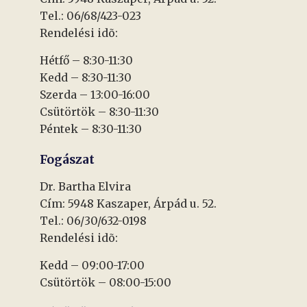
Tel.: 06/68/423-023
Rendelési idõ:
Hétfő – 8:30-11:30
Kedd – 8:30-11:30
Szerda – 13:00-16:00
Csütörtök – 8:30-11:30
Péntek – 8:30-11:30
Fogászat
Dr. Bartha Elvira
Cím: 5948 Kaszaper, Árpád u. 52.
Tel.: 06/30/632-0198
Rendelési idõ:
Kedd – 09:00-17:00
Csütörtök – 08:00-15:00