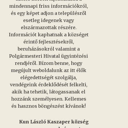
mindennapi friss információkról,
és egy képet adjon a településről
esetleg idegenek vagy
elszármazottak részére.
Információt kaphatnak a községet
érintő fejlesztésekről,
beruházásokról valamint a
Polgármesteri Hivatal ügyintézési
rendjéről. Bízom benne, hogy
megújult weboldalunk az itt élők
elégedettségét szolgálja,
vendégeink érdeklődését felkelti,
akik ha tehetik, látogassanak el
hozzánk személyesen. Kellemes
és hasznos böngészést kívánok!
Kun László Kaszaper község