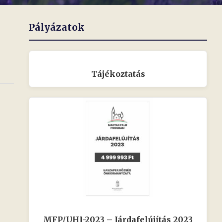
Pályázatok
Tájékoztatás
MFP/UHJ-2023 – Járdafelújítás 2023