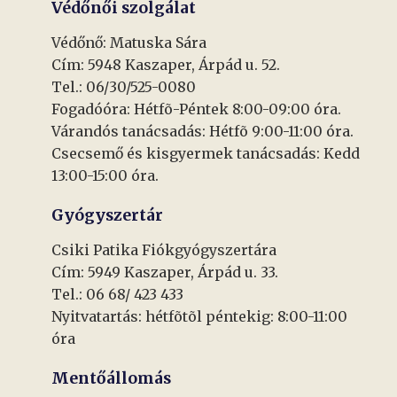
Védőnői szolgálat
Védőnő: Matuska Sára
Cím: 5948 Kaszaper, Árpád u. 52.
Tel.: 06/30/525-0080
Fogadóóra: Hétfõ-Péntek 8:00-09:00 óra.
Várandós tanácsadás: Hétfõ 9:00-11:00 óra.
Csecsemő és kisgyermek tanácsadás: Kedd
13:00-15:00 óra.
Gyógyszertár
Csiki Patika Fiókgyógyszertára
Cím: 5949 Kaszaper, Árpád u. 33.
Tel.: 06 68/ 423 433
Nyitvatartás: hétfõtõl péntekig: 8:00-11:00
óra
Mentőállomás