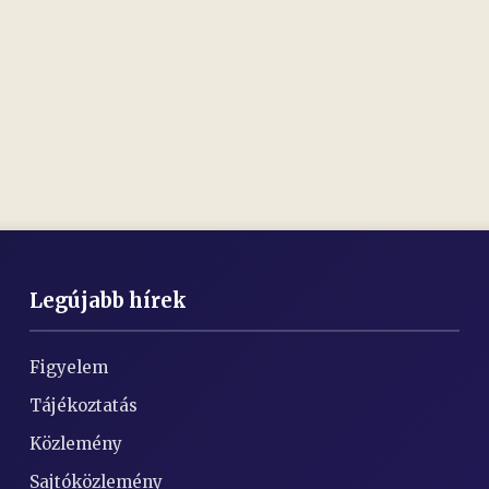
Legújabb hírek
Figyelem
Tájékoztatás
Közlemény
Sajtóközlemény