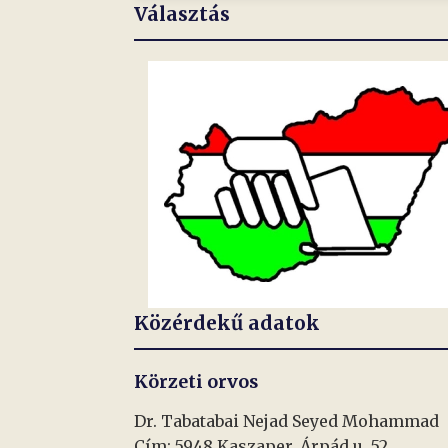
Választás
Közérdekű adatok
Körzeti orvos
Dr. Tabatabai Nejad Seyed Mohammad
Cím: 5948 Kaszaper, Árpád u. 52.