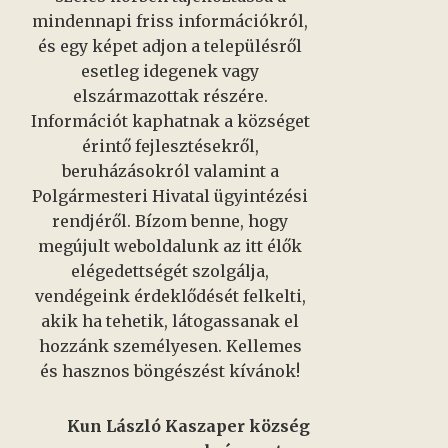
mindennapi friss információkról,
és egy képet adjon a településről
esetleg idegenek vagy
elszármazottak részére.
Információt kaphatnak a községet
érintő fejlesztésekről,
beruházásokról valamint a
Polgármesteri Hivatal ügyintézési
rendjéről. Bízom benne, hogy
megújult weboldalunk az itt élők
elégedettségét szolgálja,
vendégeink érdeklődését felkelti,
akik ha tehetik, látogassanak el
hozzánk személyesen. Kellemes
és hasznos böngészést kívánok!
Kun László Kaszaper község