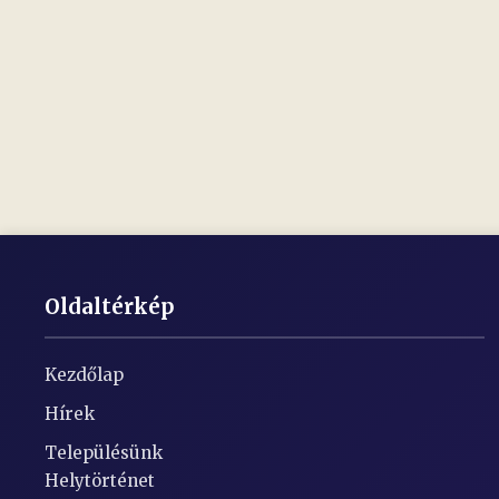
Oldaltérkép
Kezdőlap
Hírek
Településünk
Helytörténet