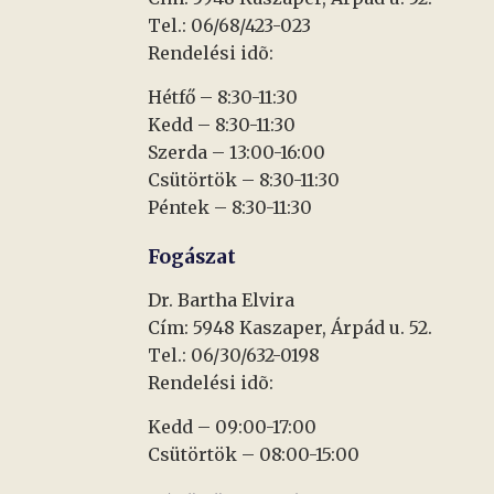
Tel.: 06/68/423-023
Rendelési idõ:
Hétfő – 8:30-11:30
Kedd – 8:30-11:30
Szerda – 13:00-16:00
Csütörtök – 8:30-11:30
Péntek – 8:30-11:30
Fogászat
Dr. Bartha Elvira
Cím: 5948 Kaszaper, Árpád u. 52.
Tel.: 06/30/632-0198
Rendelési idõ:
Kedd – 09:00-17:00
Csütörtök – 08:00-15:00