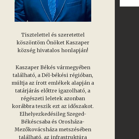
Tisztelettel és szeretettel
köszöntöm Önöket Kaszaper
község hivatalos honlapján!
Kaszaper Békés vármegyében
található, a Dél-békési régióban,
múltja az írott emlékek alapján a
tatárjárás előttre igazolható, a
régészeti leletek azonban
korábbra teszik ezt az időszakot.
Elhelyezkedésileg Szeged-
Békéscsaba és Orosháza-
Mezőkovácsháza metszésében
található, az infrastruktúra