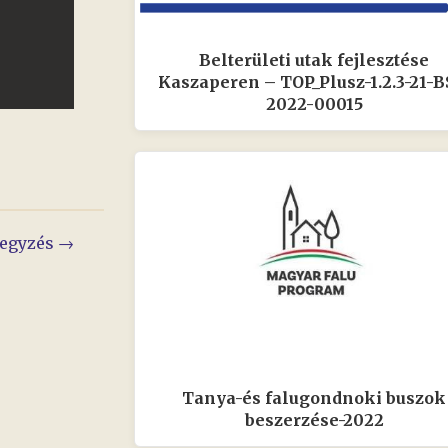
Belterületi utak fejlesztése
Kaszaperen – TOP_Plusz-1.2.3-21-B
2022-00015
jegyzés →
Tanya-és falugondnoki buszok
beszerzése-2022