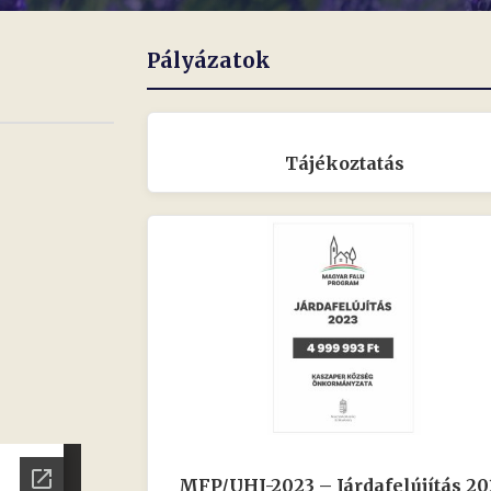
Pályázatok
Tájékoztatás
MFP/UHJ-2023 – Járdafelújítás 20