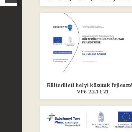
Külterületi helyi közutak fejleszt
VP6-7.2.1.1-21