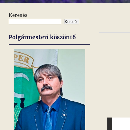
Keresés
Keresés
Polgármesteri köszöntő