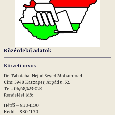
Közérdekű adatok
Körzeti orvos
Dr. Tabatabai Nejad Seyed Mohammad
Cím: 5948 Kaszaper, Árpád u. 52.
Tel.: 06/68/423-023
Rendelési idõ:
Hétfő – 8:30-11:30
Kedd – 8:30-11:30