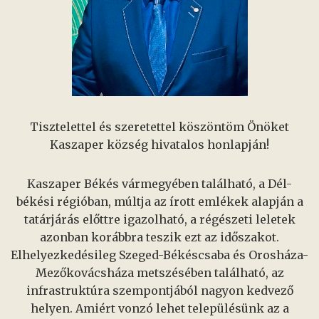
Tisztelettel és szeretettel köszöntöm Önöket
Kaszaper község hivatalos honlapján!
Kaszaper Békés vármegyében található, a Dél-
békési régióban, múltja az írott emlékek alapján a
tatárjárás előttre igazolható, a régészeti leletek
azonban korábbra teszik ezt az időszakot.
Elhelyezkedésileg Szeged-Békéscsaba és Orosháza-
Mezőkovácsháza metszésében található, az
infrastruktúra szempontjából nagyon kedvező
helyen. Amiért vonzó lehet településünk az a