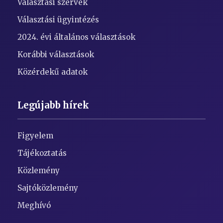
Választási szervek
Választási ügyintézés
2024. évi általános választások
Korábbi választások
Közérdekű adatok
Legújabb hírek
Figyelem
Tájékoztatás
Közlemény
Sajtóközlemény
Meghívó