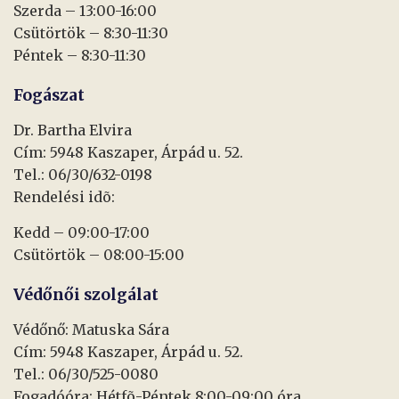
Szerda – 13:00-16:00
Csütörtök – 8:30-11:30
Péntek – 8:30-11:30
Fogászat
Dr. Bartha Elvira
Cím: 5948 Kaszaper, Árpád u. 52.
Tel.: 06/30/632-0198
Rendelési idõ:
Kedd – 09:00-17:00
Csütörtök – 08:00-15:00
Védőnői szolgálat
Védőnő: Matuska Sára
Cím: 5948 Kaszaper, Árpád u. 52.
Tel.: 06/30/525-0080
Fogadóóra: Hétfõ-Péntek 8:00-09:00 óra.