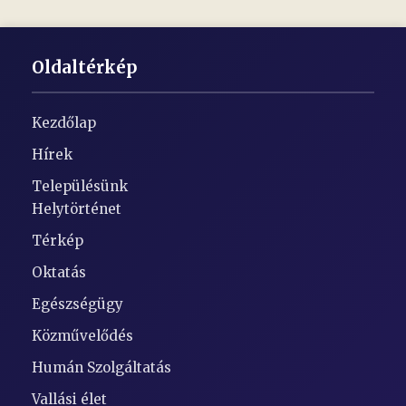
Oldaltérkép
Kezdőlap
Hírek
Településünk
Helytörténet
Térkép
Oktatás
Egészségügy
Közművelődés
Humán Szolgáltatás
Vallási élet