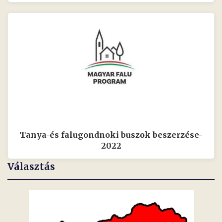
Tanya-és falugondnoki buszok beszerzése-
2022
Választás