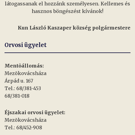
látogassanak el hozzánk személyesen. Kellemes és
hasznos böngészést kívánok!
Kun László Kaszaper község polgármestere
Orvosi ügyelet
Mentõállomás:
Mezõkovácsháza
Árpád u. 167
Tel.: 68/381-453
68/381-018
Éjszakai orvosi ügyelet:
Mezõkovácsháza
Tel.: 68/452-908