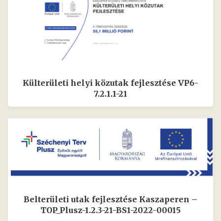
Külterületi helyi közutak fejlesztése VP6-
7.2.1.1-21
Belterületi utak fejlesztése Kaszaperen –
TOP_Plusz-1.2.3-21-BS1-2022-00015