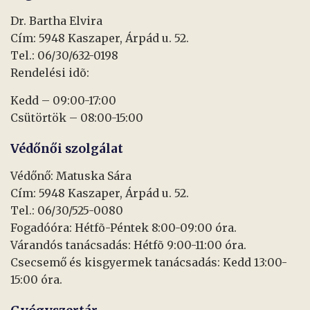
Dr. Bartha Elvira
Cím: 5948 Kaszaper, Árpád u. 52.
Tel.: 06/30/632-0198
Rendelési idõ:
Kedd – 09:00-17:00
Csütörtök – 08:00-15:00
Védőnői szolgálat
Védőnő: Matuska Sára
Cím: 5948 Kaszaper, Árpád u. 52.
Tel.: 06/30/525-0080
Fogadóóra: Hétfõ-Péntek 8:00-09:00 óra.
Várandós tanácsadás: Hétfõ 9:00-11:00 óra.
Csecsemő és kisgyermek tanácsadás: Kedd 13:00-
15:00 óra.