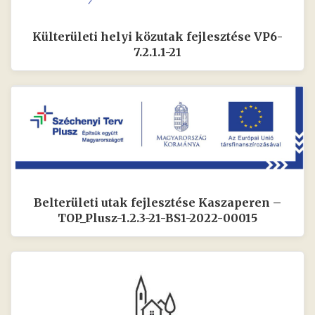
Külterületi helyi közutak fejlesztése VP6-
7.2.1.1-21
Belterületi utak fejlesztése Kaszaperen –
TOP_Plusz-1.2.3-21-BS1-2022-00015