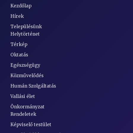
Kezdőlap
Hírek
Településünk
Helytörténet
Térkép
Oktatás
Egészségügy
Közművelődés
Humán Szolgáltatás
Vallási élet
Önkormányzat
Rendeletek
Képviselő testület