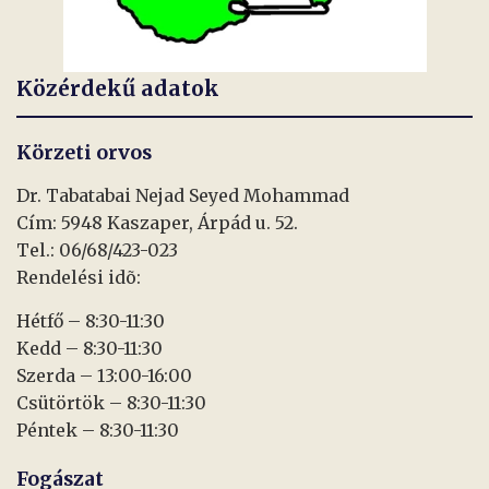
Közérdekű adatok
Körzeti orvos
Dr. Tabatabai Nejad Seyed Mohammad
Cím: 5948 Kaszaper, Árpád u. 52.
Tel.: 06/68/423-023
Rendelési idõ:
Hétfő – 8:30-11:30
Kedd – 8:30-11:30
Szerda – 13:00-16:00
Csütörtök – 8:30-11:30
Péntek – 8:30-11:30
Fogászat