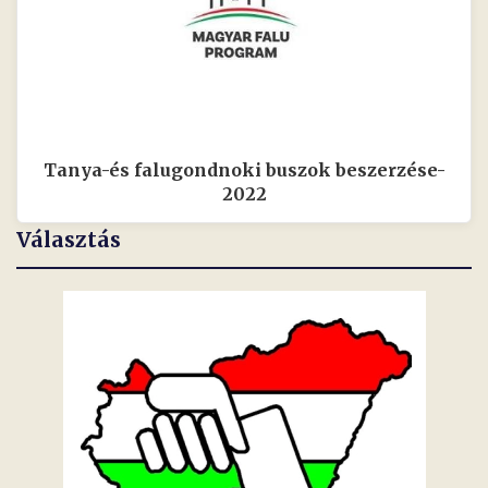
Tanya-és falugondnoki buszok beszerzése-
2022
Választás