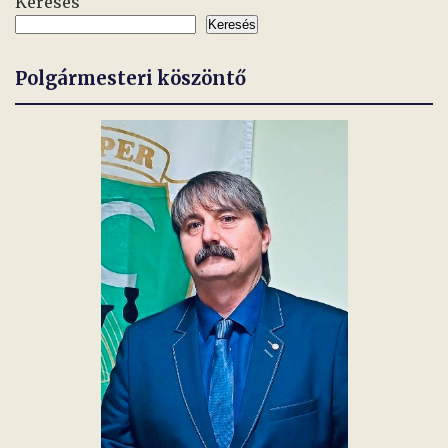
Keresés
Keresés
Polgármesteri köszöntő