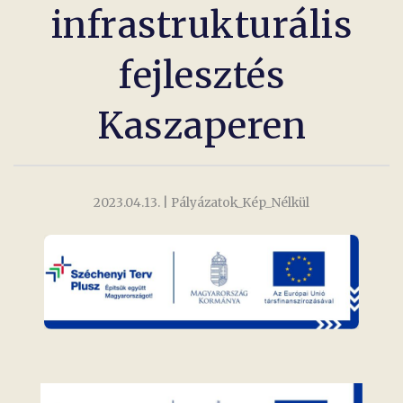
infrastrukturális
fejlesztés
Kaszaperen
2023.04.13.
| Pályázatok_Kép_Nélkül