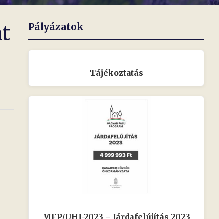
nt
Pályázatok
Tájékoztatás
MFP/UHJ-2023 – Járdafelújítás 2023