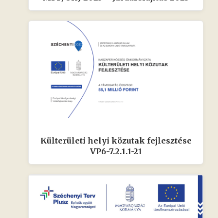
Külterületi helyi közutak fejlesztése
VP6-7.2.1.1-21