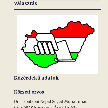
Választás
Közérdekű adatok
Körzeti orvos
Dr. Tabatabai Nejad Seyed Mohammad
Cím: 5948 Kaszaper, Árpád u. 52.