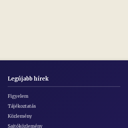
Legújabb hírek
Figyelem
Tájékoztatás
Közlemény
Sajtóközlemény