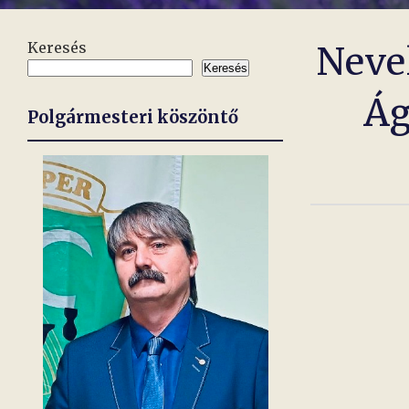
Keresés
Neve
Keresés
Ág
Polgármesteri köszöntő