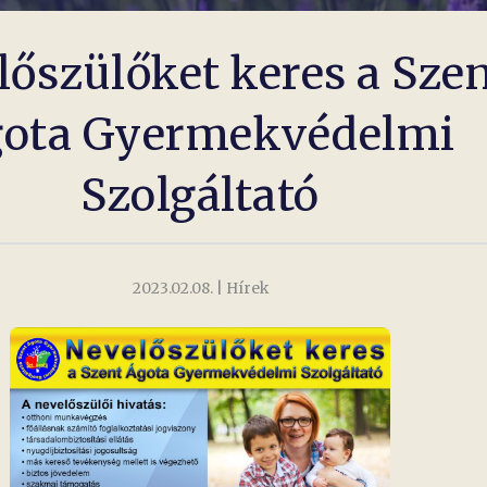
lőszülőket keres a Sze
ota Gyermekvédelmi
Szolgáltató
2023.02.08.
| Hírek