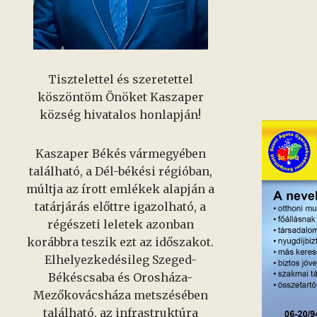
Tisztelettel és szeretettel
köszöntöm Önöket Kaszaper
község hivatalos honlapján!
Kaszaper Békés vármegyében
található, a Dél-békési régióban,
múltja az írott emlékek alapján a
tatárjárás előttre igazolható, a
régészeti leletek azonban
korábbra teszik ezt az időszakot.
Elhelyezkedésileg Szeged-
Békéscsaba és Orosháza-
Mezőkovácsháza metszésében
található, az infrastruktúra