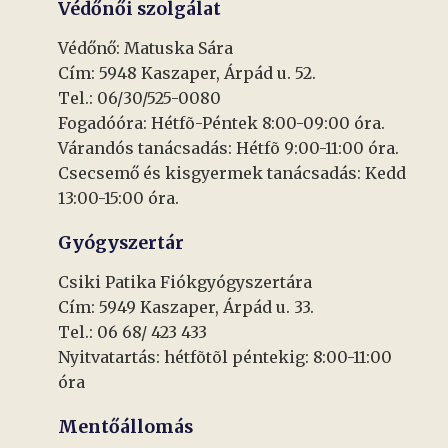
Védőnői szolgálat
Védőnő: Matuska Sára
Cím: 5948 Kaszaper, Árpád u. 52.
Tel.: 06/30/525-0080
Fogadóóra: Hétfõ-Péntek 8:00-09:00 óra.
Várandós tanácsadás: Hétfõ 9:00-11:00 óra.
Csecsemő és kisgyermek tanácsadás: Kedd
13:00-15:00 óra.
Gyógyszertár
Csiki Patika Fiókgyógyszertára
Cím: 5949 Kaszaper, Árpád u. 33.
Tel.: 06 68/ 423 433
Nyitvatartás: hétfõtõl péntekig: 8:00-11:00
óra
Mentőállomás