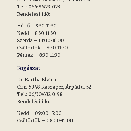
Tel.: 06/68/423-023
Rendelési idõ:
Hétfő – 8:30-11:30
Kedd – 8:30-11:30
Szerda – 13:00-16:00
Csütörtök – 8:30-11:30
Péntek – 8:30-11:30
Fogászat
Dr. Bartha Elvira
Cím: 5948 Kaszaper, Árpád u. 52.
Tel.: 06/30/632-0198
Rendelési idõ:
Kedd – 09:00-17:00
Csütörtök – 08:00-15:00