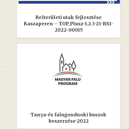
Belterületi utak fejlesztése
Kaszaperen – TOP_Plusz-1.2.3-21-BS1-
2022-00015
Tanya-és falugondnoki buszok
beszerzése-2022