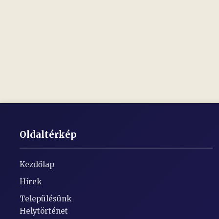
Oldaltérkép
Kezdőlap
Hírek
Településünk
Helytörténet