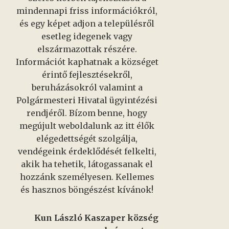
mindennapi friss információkról,
és egy képet adjon a településről
esetleg idegenek vagy
elszármazottak részére.
Információt kaphatnak a községet
érintő fejlesztésekről,
beruházásokról valamint a
Polgármesteri Hivatal ügyintézési
rendjéről. Bízom benne, hogy
megújult weboldalunk az itt élők
elégedettségét szolgálja,
vendégeink érdeklődését felkelti,
akik ha tehetik, látogassanak el
hozzánk személyesen. Kellemes
és hasznos böngészést kívánok!
Kun László Kaszaper község