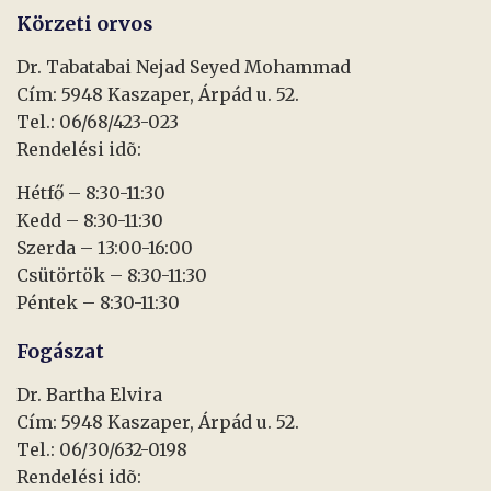
Körzeti orvos
Dr. Tabatabai Nejad Seyed Mohammad
Cím: 5948 Kaszaper, Árpád u. 52.
Tel.: 06/68/423-023
Rendelési idõ:
Hétfő – 8:30-11:30
Kedd – 8:30-11:30
Szerda – 13:00-16:00
Csütörtök – 8:30-11:30
Péntek – 8:30-11:30
Fogászat
Dr. Bartha Elvira
Cím: 5948 Kaszaper, Árpád u. 52.
Tel.: 06/30/632-0198
Rendelési idõ: