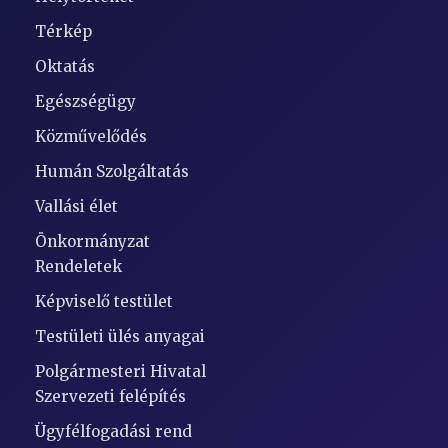
Térkép
Oktatás
Egészségügy
Közművelődés
Humán Szolgáltatás
Vallási élet
Önkormányzat
Rendeletek
Képviselő testület
Testületi ülés anyagai
Polgármesteri Hivatal
Szervezeti felépítés
Ügyfélfogadási rend