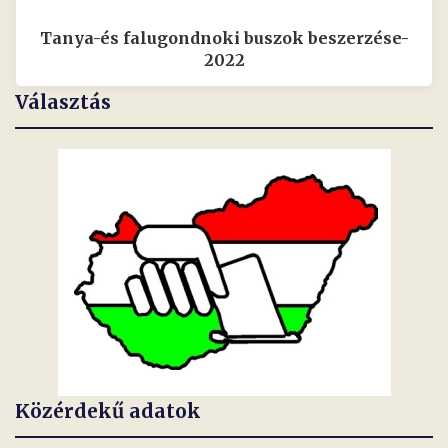
Tanya-és falugondnoki buszok beszerzése-
2022
Választás
Közérdekű adatok