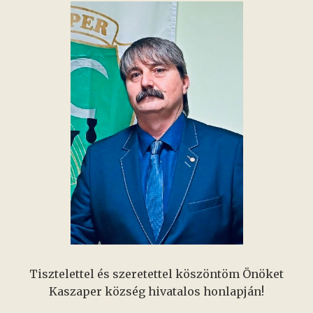
Tisztelettel és szeretettel köszöntöm Önöket
Kaszaper község hivatalos honlapján!