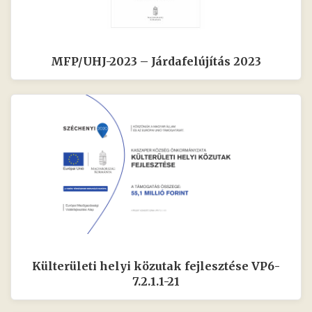
MFP/UHJ-2023 – Járdafelújítás 2023
Külterületi helyi közutak fejlesztése VP6-
7.2.1.1-21