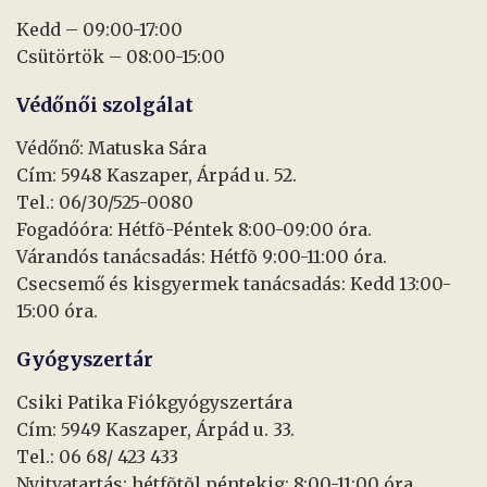
Kedd – 09:00-17:00
Csütörtök – 08:00-15:00
Védőnői szolgálat
Védőnő: Matuska Sára
Cím: 5948 Kaszaper, Árpád u. 52.
Tel.: 06/30/525-0080
Fogadóóra: Hétfõ-Péntek 8:00-09:00 óra.
Várandós tanácsadás: Hétfõ 9:00-11:00 óra.
Csecsemő és kisgyermek tanácsadás: Kedd 13:00-
15:00 óra.
Gyógyszertár
Csiki Patika Fiókgyógyszertára
Cím: 5949 Kaszaper, Árpád u. 33.
Tel.: 06 68/ 423 433
Nyitvatartás: hétfõtõl péntekig: 8:00-11:00 óra