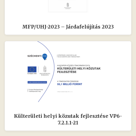
MFP/UHJ-2023 – Járdafelújítás 2023
Külterületi helyi közutak fejlesztése VP6-
7.2.1.1-21