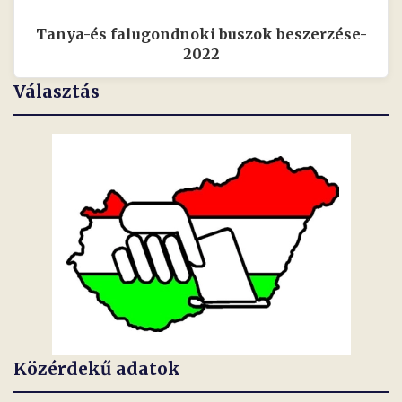
Tanya-és falugondnoki buszok beszerzése-
2022
Választás
Közérdekű adatok