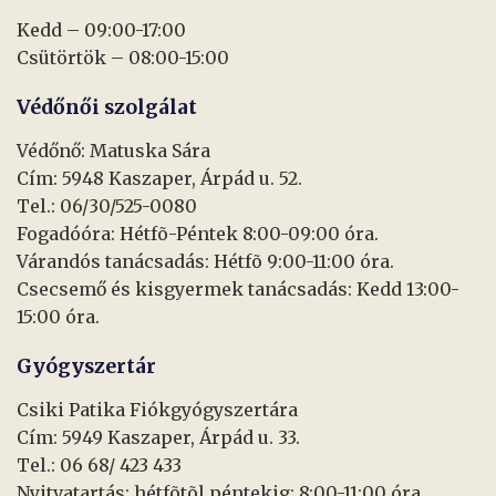
Kedd – 09:00-17:00
Csütörtök – 08:00-15:00
Védőnői szolgálat
Védőnő: Matuska Sára
Cím: 5948 Kaszaper, Árpád u. 52.
Tel.: 06/30/525-0080
Fogadóóra: Hétfõ-Péntek 8:00-09:00 óra.
Várandós tanácsadás: Hétfõ 9:00-11:00 óra.
Csecsemő és kisgyermek tanácsadás: Kedd 13:00-
15:00 óra.
Gyógyszertár
Csiki Patika Fiókgyógyszertára
Cím: 5949 Kaszaper, Árpád u. 33.
Tel.: 06 68/ 423 433
Nyitvatartás: hétfõtõl péntekig: 8:00-11:00 óra