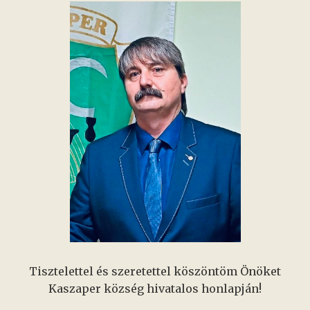
Tisztelettel és szeretettel köszöntöm Önöket
Kaszaper község hivatalos honlapján!