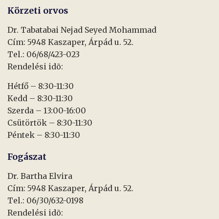
Körzeti orvos
Dr. Tabatabai Nejad Seyed Mohammad
Cím: 5948 Kaszaper, Árpád u. 52.
Tel.: 06/68/423-023
Rendelési idõ:
Hétfő – 8:30-11:30
Kedd – 8:30-11:30
Szerda – 13:00-16:00
Csütörtök – 8:30-11:30
Péntek – 8:30-11:30
Fogászat
Dr. Bartha Elvira
Cím: 5948 Kaszaper, Árpád u. 52.
Tel.: 06/30/632-0198
Rendelési idõ: