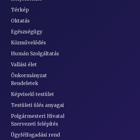
Térkép
Oktatás
Egészségügy
Közművelődés
Humán Szolgáltatás
Vallási élet
Önkormányzat
Rendeletek
Képviselő testület
Testületi ülés anyagai
Polgármesteri Hivatal
Szervezeti felépítés
Ügyfélfogadási rend