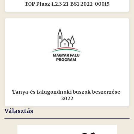
TOP_Plusz-1.2.3-21-BS1-2022-00015
Tanya-és falugondnoki buszok beszerzése-
2022
Választás