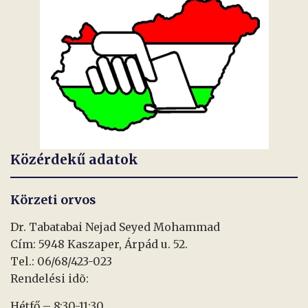
Közérdekű adatok
Körzeti orvos
Dr. Tabatabai Nejad Seyed Mohammad
Cím: 5948 Kaszaper, Árpád u. 52.
Tel.: 06/68/423-023
Rendelési idõ:
Hétfő – 8:30-11:30