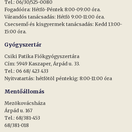
Tel.: 06/30/525-0080
Fogadóóra: Hétfõ-Péntek 8:00-09:00 óra.
Várandós tanácsadás: Hétfõ 9:00-11:00 óra.
Csecsemő és kisgyermek tanácsadás: Kedd 13:00-
15:00 óra.
Gyógyszertár
Csiki Patika Fiókgyógyszertára
Cím: 5949 Kaszaper, Árpád u. 33.
Tel.: 06 68/ 423 433
Nyitvatartás: hétfõtõl péntekig: 8:00-11:00 óra
Mentőállomás
Mezõkovácsháza
Árpád u. 167
Tel.: 68/381-453
68/381-018