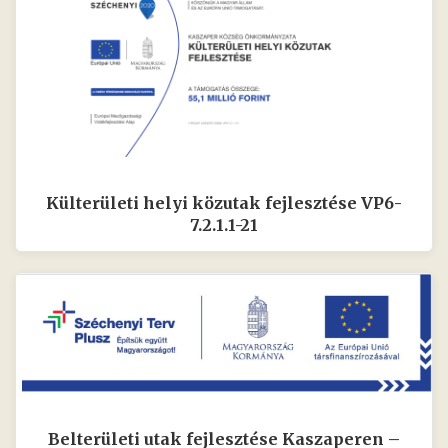
Külterületi helyi közutak fejlesztése VP6-
7.2.1.1-21
Belterületi utak fejlesztése Kaszaperen –