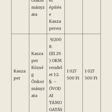
Önkor
ér
mányz
építés
ata
e
Kasza
peren
9/200
8.
Kasza
(III.29.
per
) OKM
Közsé
rendel
Kasza
1 027
1 027
g
et 1-2.
per
500 Ft
500 Ft
Önkor
§. –
mányz
ÓVOD
ata
AI
TÁMO
GATÁS