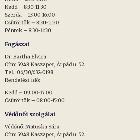
Kedd – 8:30-11:30
Szerda – 13:00-16:00
Csütörtök – 8:30-11:30
Péntek – 8:30-11:30
Fogászat
Dr. Bartha Elvira
Cím: 5948 Kaszaper, Árpád u. 52.
Tel.: 06/30/632-0198
Rendelési idõ:
Kedd – 09:00-17:00
Csütörtök – 08:00-15:00
Védőnői szolgálat
Védőnő: Matuska Sára
Cím: 5948 Kaszaper, Árpád u. 52.